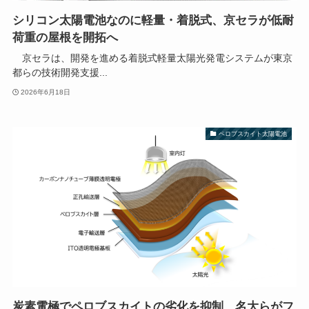
シリコン太陽電池なのに軽量・着脱式、京セラが低耐
荷重の屋根を開拓へ
京セラは、開発を進める着脱式軽量太陽光発電システムが東京
都らの技術開発支援...
2026年6月18日
ペロブスカイト太陽電池
炭素電極でペロブスカイトの劣化を抑制、名大らがフ