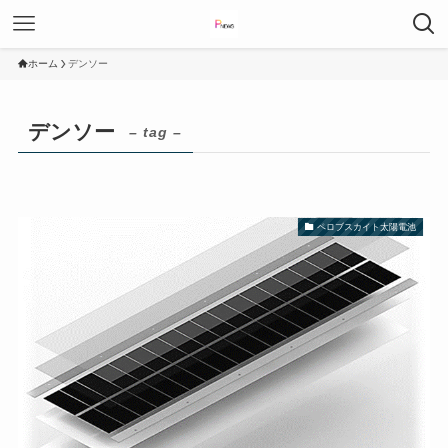
ホーム
デンソー
デンソー
– tag –
ペロブスカイト太陽電池