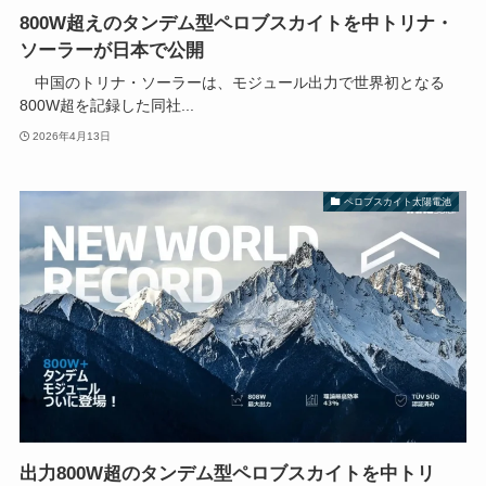
800W超えのタンデム型ペロブスカイトを中トリナ・
ソーラーが日本で公開
中国のトリナ・ソーラーは、モジュール出力で世界初となる
800W超を記録した同社...
2026年4月13日
ペロブスカイト太陽電池
出力800W超のタンデム型ペロブスカイトを中トリ