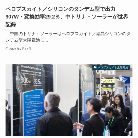
ペロブスカイト／シリコンのタンデム型で出力
907W・変換効率29.2％、中トリナ・ソーラーが世界
記録
中国のトリナ・ソーラーはペロブスカイト／結晶シリコンのタ
ンデム型太陽電池モ...
2026年7月17日
ペロブスカイト太陽電池