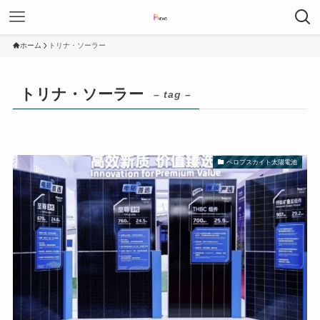
ホーム
トリナ・ソーラー
トリナ・ソーラー
– tag –
ペロブスカイト太陽電池