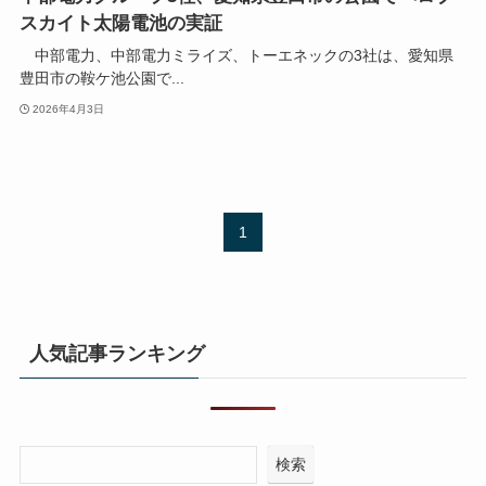
スカイト太陽電池の実証
中部電力、中部電力ミライズ、トーエネックの3社は、愛知県
豊田市の鞍ケ池公園で...
2026年4月3日
1
人気記事ランキング
検索