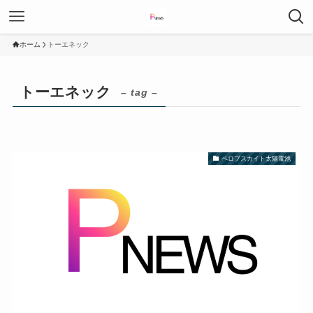
ホーム
トーエネック
トーエネック
– tag –
ペロブスカイト太陽電池