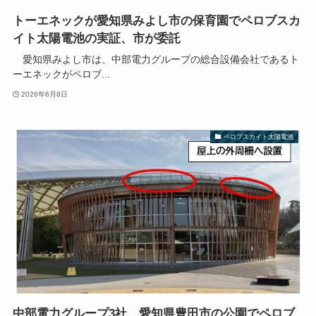
トーエネックが愛知県みよし市の保育園でペロブスカ
イト太陽電池の実証、市が委託
愛知県みよし市は、中部電力グループの総合設備会社であるト
ーエネックがペロブ...
2026年6月8日
ペロブスカイト太陽電池
中部電力グループ3社、愛知県豊田市の公園でペロブ