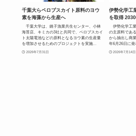
千葉大らペロブスカイト原料のヨウ
伊勢化学工
素を海藻から生産へ
を取得 203
千葉大学は、銚子漁業共生センター、小林
伊勢化学工業
海苔店、キミカの3社と共同で、ペロブスカイ
の主原料であ
ト太陽電池などの原料となるヨウ素の生産量
から抽出し商業
を増加させるためのプロジェクトを実施...
年6月26日に発
2026年7月31日
2026年7月14日