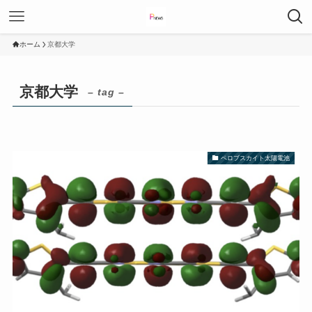
ホーム
京都大学
京都大学
– tag –
ペロブスカイト太陽電池