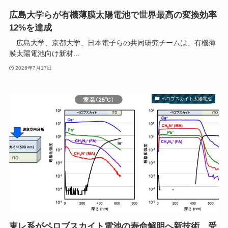
広島大学らが有機薄膜太陽電池で世界最高の変換効率
12%を達成
広島大学、京都大学、日本電子らの共同研究チームは、有機薄
膜太陽電池向け新材...
2026年7月17日
ペロブスカイト太陽電池
東レ系がペロブスカイト電池の寿命解明へ新技術、受