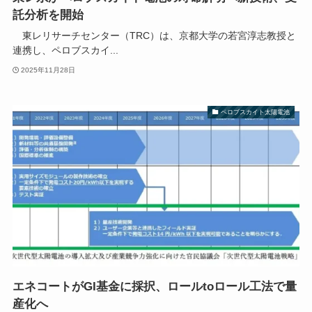
託分析を開始
東レリサーチセンター（TRC）は、京都大学の若宮淳志教授と
連携し、ペロブスカイ...
2025年11月28日
ペロブスカイト太陽電池
エネコートがGI基金に採択、ロールtoロール工法で量
産化へ