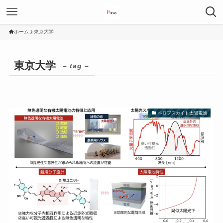
ホーム
東京大学
東京大学
– tag –
ペロブスカイト太陽電池