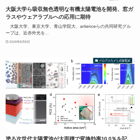
大阪大学ら吸収無色透明な有機太陽電池を開発、窓ガ
ラスやウェアラブルへの応用に期待
大阪大学、東京大学、青山学院大、artienceらの共同研究グル
ープは、近赤外光を...
2026年8月6日
ペロブスカイト太陽電池
塗る次世代太陽電池が大面積で変換効率10.0％を記