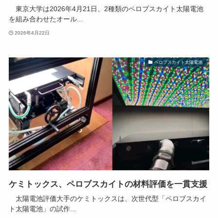
東京大学は2026年4月21日、2種類のペロブスカイト太陽電池
を組み合わせたオール...
2026年4月22日
ペロブスカイト太陽電池
ケミトックス、ペロブスカイトの材料評価を一貫支援
太陽電池評価大手のケミトックスは、次世代型「ペロブスカイ
ト太陽電池」の試作...