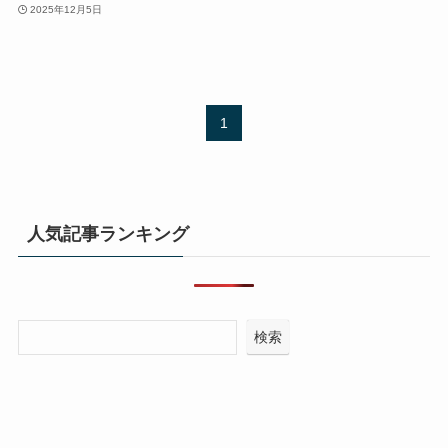
2025年12月5日
1
人気記事ランキング
検索