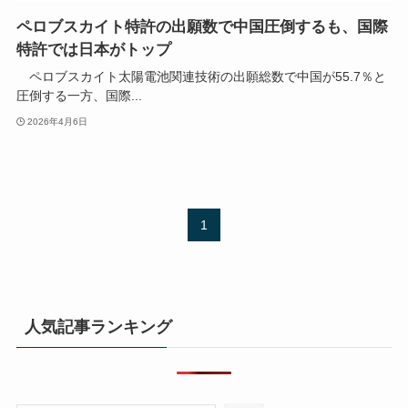
ペロブスカイト特許の出願数で中国圧倒するも、国際
特許では日本がトップ
ペロブスカイト太陽電池関連技術の出願総数で中国が55.7％と
圧倒する一方、国際...
2026年4月6日
1
人気記事ランキング