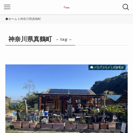
ホーム
神奈川県真鶴町
神奈川県真鶴町
– tag –
ペロブスカイト太陽電池