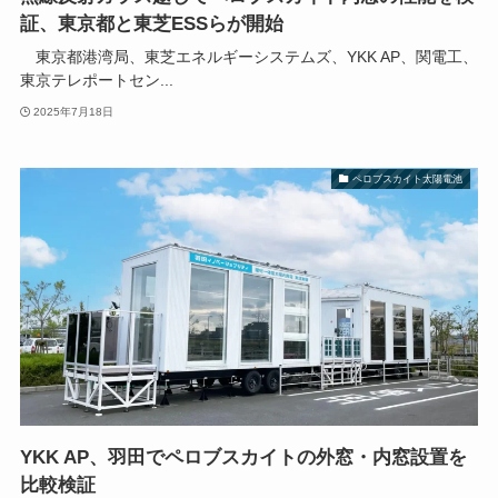
証、東京都と東芝ESSらが開始
東京都港湾局、東芝エネルギーシステムズ、YKK AP、関電工、
東京テレポートセン...
2025年7月18日
ペロブスカイト太陽電池
YKK AP、羽田でペロブスカイトの外窓・内窓設置を
比較検証