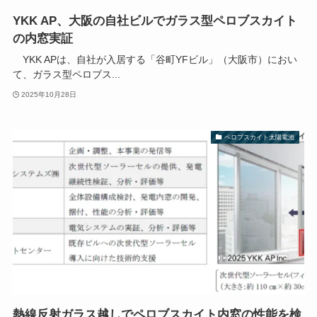
YKK AP、大阪の自社ビルでガラス型ペロブスカイト
の内窓実証
YKK APは、自社が入居する「谷町YFビル」（大阪市）におい
て、ガラス型ペロブス...
2025年10月28日
ペロブスカイト太陽電池
熱線反射ガラス越しでペロブスカイト内窓の性能を検