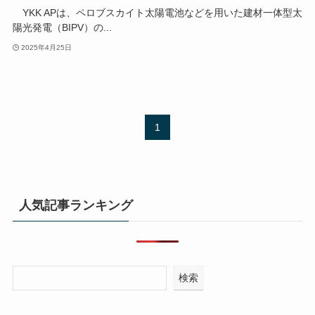
YKK APは、ペロブスカイト太陽電池などを用いた建材一体型太
陽光発電（BIPV）の...
2025年4月25日
1
人気記事ランキング
検索