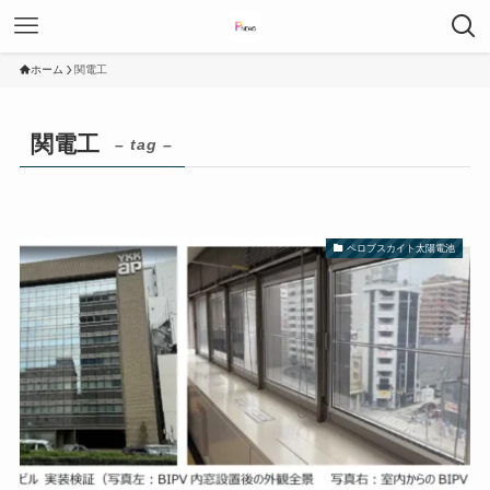
ホーム
関電工
関電工
– tag –
ペロブスカイト太陽電池