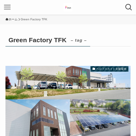
ホーム
Green Factory TFK
Green Factory TFK
– tag –
ペロブスカイト太陽電池