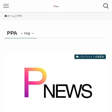
ホーム
PPA
PPA
– tag –
ペロブスカイト太陽電池