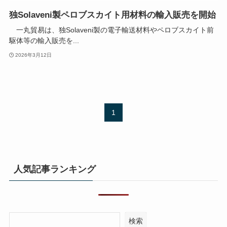
独Solaveni製ペロブスカイト用材料の輸入販売を開始
一丸貿易は、独Solaveni製の電子輸送材料やペロブスカイト前
駆体等の輸入販売を...
2026年3月12日
1
人気記事ランキング
検索