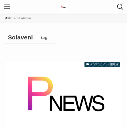
ホーム
Solaveni
Solaveni
– tag –
ペロブスカイト太陽電池