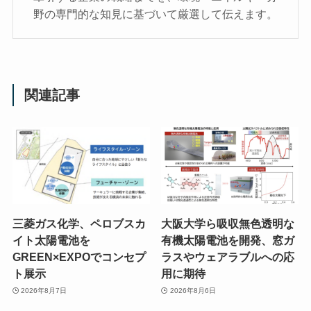
野の専門的な知見に基づいて厳選して伝えます。
関連記事
三菱ガス化学、ペロブスカ
大阪大学ら吸収無色透明な
イト太陽電池を
有機太陽電池を開発、窓ガ
GREEN×EXPOでコンセプ
ラスやウェアラブルへの応
ト展示
用に期待
2026年8月7日
2026年8月6日