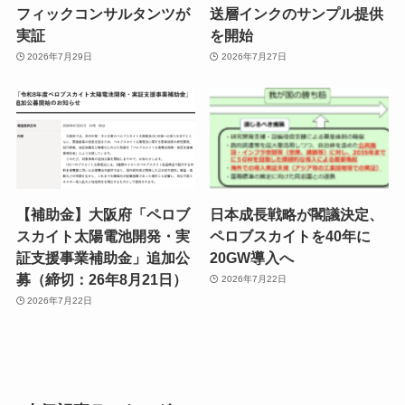
フィックコンサルタンツが
送層インクのサンプル提供
実証
を開始
2026年7月29日
2026年7月27日
【補助金】大阪府「ペロブ
日本成長戦略が閣議決定、
スカイト太陽電池開発・実
ペロブスカイトを40年に
証支援事業補助金」追加公
20GW導入へ
募（締切：26年8月21日）
2026年7月22日
2026年7月22日