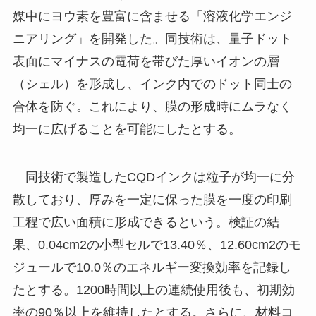
媒中にヨウ素を豊富に含ませる「溶液化学エンジ
ニアリング」を開発した。同技術は、量子ドット
表面にマイナスの電荷を帯びた厚いイオンの層
（シェル）を形成し、インク内でのドット同士の
合体を防ぐ。これにより、膜の形成時にムラなく
均一に広げることを可能にしたとする。
同技術で製造したCQDインクは粒子が均一に分
散しており、厚みを一定に保った膜を一度の印刷
工程で広い面積に形成できるという。検証の結
果、0.04cm2の小型セルで13.40％、12.60cm2のモ
ジュールで10.0％のエネルギー変換効率を記録し
たとする。1200時間以上の連続使用後も、初期効
率の90％以上を維持したとする。さらに、材料コ