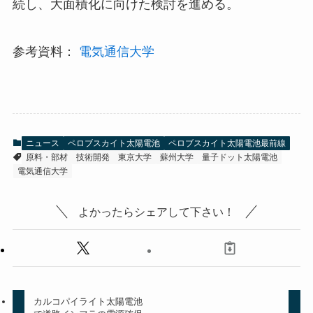
続し、大面積化に向けた検討を進める。
参考資料：
電気通信大学
ニュース
ペロブスカイト太陽電池
ペロブスカイト太陽電池最前線
原料・部材
技術開発
東京大学
蘇州大学
量子ドット太陽電池
電気通信大学
よかったらシェアして下さい！
カルコパイライト太陽電池