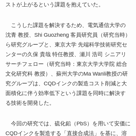
ストが上がるという課題を抱えていた。
こうした課題を解決するため、電気通信大学の
沈青 教授、Shi Guozheng 客員研究員（研究当時）
ら研究グループと、東京大学 先端科学技術研究セ
ンターの久保 貴哉 特任教授、瀬川 浩司 シニアリ
サーチフェロー（研究当時：東京大学大学院 総合
文化研究科 教授）、蘇州大学のMa Wanli教授の研
究グループは、CQDインクの製造コスト削減と大
面積化に伴う効率低下という課題を同時に解決す
る技術を開発した。
今回の研究では、硫化鉛（PbS）を用いて安価に
CQDインクを製造する「直接合成法」を基に、溶