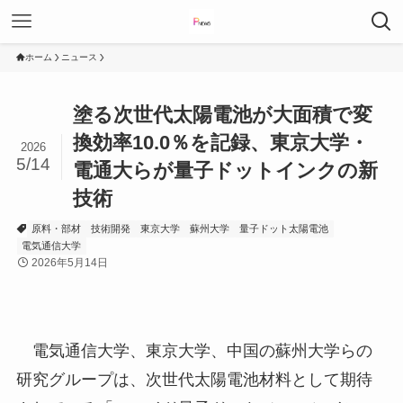
ホーム
ニュース
塗る次世代太陽電池が大面積で変
換効率10.0％を記録、東京大学・
2026
5/14
電通大らが量子ドットインクの新
技術
原料・部材
技術開発
東京大学
蘇州大学
量子ドット太陽電池
電気通信大学
2026年5月14日
電気通信大学、東京大学、中国の蘇州大学らの
研究グループは、次世代太陽電池材料として期待