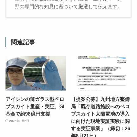
野の専門的な知見に基づいて厳選して伝えます。
関連記事
アイシンの薄ガラス型ペロ
【提案公募】九州地方整備
ブスカイト量産・実証、GI
局「既存道路施設へのペロ
基金で約98億円支援
ブスカイト太陽電池の導入
に向けた現地実証実験に関
2026年8月6日
する実証事業」（締切：26
年8月21日）