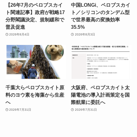
【26年7月のペロブスカイ
中国LONGi、ペロブスカイ
ト関連記事】政府が戦略17
ト／シリコンのタンデム型
分野閣議決定、規制緩和で
で世界最高の変換効率
普及促進
35.5%
2026年8月4日
2026年8月3日
千葉大らペロブスカイト原
大阪府、ペロブスカイト太
料のヨウ素を海藻から生産
陽電池の導入計画策定を国
へ
際航業に委託へ
2026年7月31日
2026年7月31日