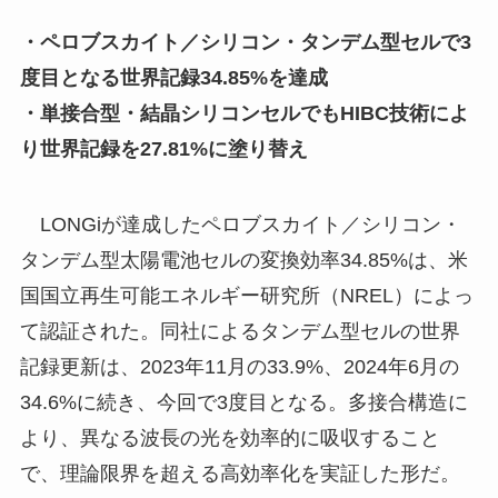
・ペロブスカイト／シリコン・タンデム型セルで3
度目となる世界記録34.85%を達成
・単接合型・結晶シリコンセルでもHIBC技術によ
り世界記録を27.81%に塗り替え
LONGiが達成したペロブスカイト／シリコン・
タンデム型太陽電池セルの変換効率34.85%は、米
国国立再生可能エネルギー研究所（NREL）によっ
て認証された。同社によるタンデム型セルの世界
記録更新は、2023年11月の33.9%、2024年6月の
34.6%に続き、今回で3度目となる。多接合構造に
より、異なる波長の光を効率的に吸収すること
で、理論限界を超える高効率化を実証した形だ。