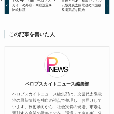
YKK AP、羽田でペロブス
日揮とPXP、横浜でフィル
カイトの外窓・内窓設置を
ム型薄膜太陽電池の大面積
比較検証
発電実証を開始
この記事を書いた人
ペロブスカイトニュース編集部
ペロブスカイトニュース編集部は、次世代太陽電
池の最新情報を独自の視点で整理し、お届けして
います。技術動向から、社会実装の現場、市場を
牽引する企業の戦略までを、環境・エネルギー分