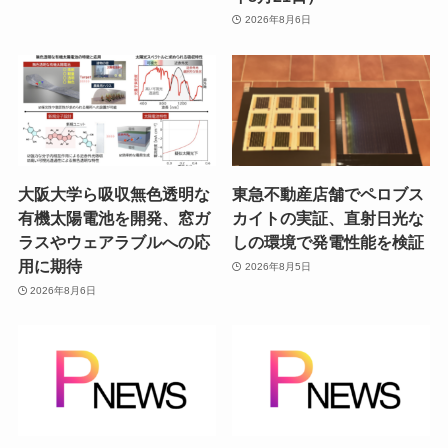
2026年8月6日
大阪大学ら吸収無色透明な
東急不動産店舗でペロブス
有機太陽電池を開発、窓ガ
カイトの実証、直射日光な
ラスやウェアラブルへの応
しの環境で発電性能を検証
用に期待
2026年8月5日
2026年8月6日