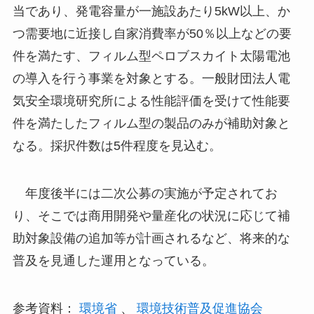
当であり、発電容量が一施設あたり5kW以上、か
つ需要地に近接し自家消費率が50％以上などの要
件を満たす、フィルム型ペロブスカイト太陽電池
の導入を行う事業を対象とする。一般財団法人電
気安全環境研究所による性能評価を受けて性能要
件を満たしたフィルム型の製品のみが補助対象と
なる。採択件数は5件程度を見込む。
年度後半には二次公募の実施が予定されてお
り、そこでは商用開発や量産化の状況に応じて補
助対象設備の追加等が計画されるなど、将来的な
普及を見通した運用となっている。
参考資料：
環境省
、
環境技術普及促進協会