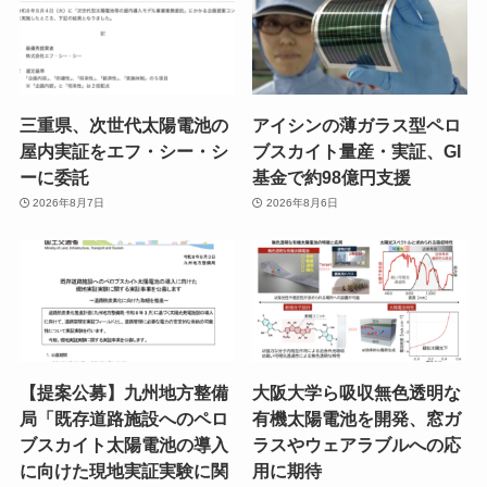
三重県、次世代太陽電池の
アイシンの薄ガラス型ペロ
屋内実証をエフ・シー・シ
ブスカイト量産・実証、GI
ーに委託
基金で約98億円支援
2026年8月7日
2026年8月6日
【提案公募】九州地方整備
大阪大学ら吸収無色透明な
局「既存道路施設へのペロ
有機太陽電池を開発、窓ガ
ブスカイト太陽電池の導入
ラスやウェアラブルへの応
に向けた現地実証実験に関
用に期待