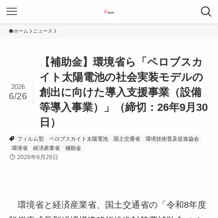
ホーム
ニュース
【補助金】環境省ら「ペロブスカ
イト太陽電池の社会実装モデルの
2026
創出に向けた導入支援事業（設備
6/26
等導入事業）」（締切：26年9月30
日）
フィルム型
ペロブスカイト太陽電池
国土交通省
環境技術普及促進協会
環境省
経済産業省
補助金
2026年6月26日
環境省と経済産業省、国土交通省の「令和8年度