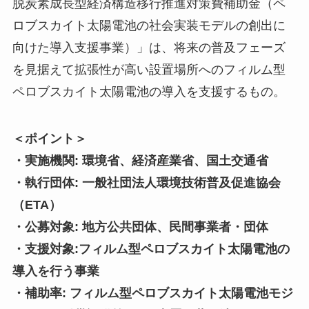
脱炭素成長型経済構造移行推進対策費補助金（ペ
ロブスカイト太陽電池の社会実装モデルの創出に
向けた導入支援事業）」は、将来の普及フェーズ
を見据えて拡張性が高い設置場所へのフィルム型
ペロブスカイト太陽電池の導入を支援するもの。
＜ポイント＞
・実施機関: 環境省、経済産業省、国土交通省
・執行団体: 一般社団法人環境技術普及促進協会
（ETA）
・公募対象: 地方公共団体、民間事業者・団体
・支援対象:フィルム型ペロブスカイト太陽電池の
導入を行う事業
・補助率: フィルム型ペロブスカイト太陽電池モジ