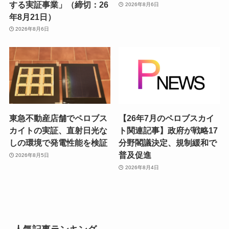
する実証事業」（締切：26
2026年8月6日
年8月21日）
2026年8月6日
東急不動産店舗でペロブス
【26年7月のペロブスカイ
カイトの実証、直射日光な
ト関連記事】政府が戦略17
しの環境で発電性能を検証
分野閣議決定、規制緩和で
普及促進
2026年8月5日
2026年8月4日