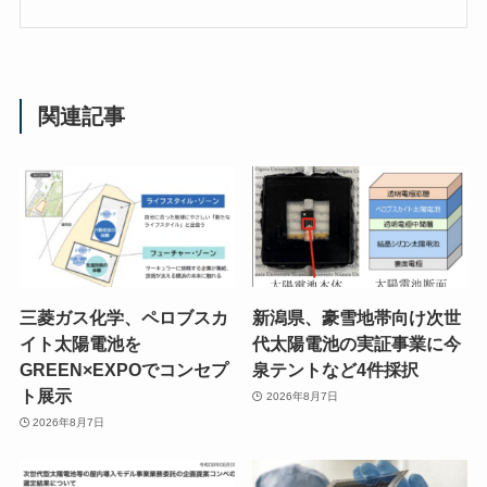
関連記事
三菱ガス化学、ペロブスカ
新潟県、豪雪地帯向け次世
イト太陽電池を
代太陽電池の実証事業に今
GREEN×EXPOでコンセプ
泉テントなど4件採択
ト展示
2026年8月7日
2026年8月7日