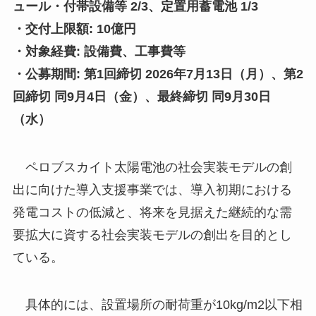
ュール・付帯設備等 2/3、定置用蓄電池 1/3
・交付上限額: 10億円
・対象経費: 設備費、工事費等
・公募期間: 第1回締切 2026年7月13日（月）、第2
回締切 同9月4日（金）、最終締切 同9月30日
（水）
ペロブスカイト太陽電池の社会実装モデルの創
出に向けた導入支援事業では、導入初期における
発電コストの低減と、将来を見据えた継続的な需
要拡大に資する社会実装モデルの創出を目的とし
ている。
具体的には、設置場所の耐荷重が10kg/m2以下相