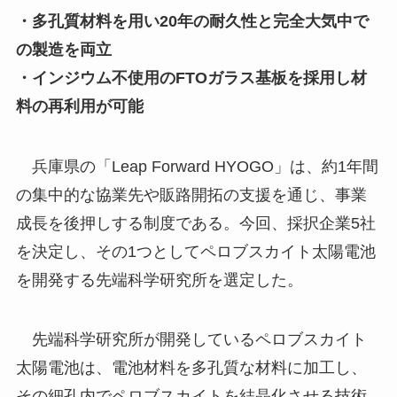
・多孔質材料を用い20年の耐久性と完全大気中で
の製造を両立
・インジウム不使用のFTOガラス基板を採用し材
料の再利用が可能
兵庫県の「Leap Forward HYOGO」は、約1年間
の集中的な協業先や販路開拓の支援を通じ、事業
成長を後押しする制度である。今回、採択企業5社
を決定し、その1つとしてペロブスカイト太陽電池
を開発する先端科学研究所を選定した。
先端科学研究所が開発しているペロブスカイト
太陽電池は、電池材料を多孔質な材料に加工し、
その細孔内でペロブスカイトを結晶化させる技術