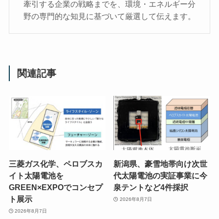
牽引する企業の戦略までを、環境・エネルギー分
野の専門的な知見に基づいて厳選して伝えます。
関連記事
三菱ガス化学、ペロブスカ
新潟県、豪雪地帯向け次世
イト太陽電池を
代太陽電池の実証事業に今
GREEN×EXPOでコンセプ
泉テントなど4件採択
ト展示
2026年8月7日
2026年8月7日