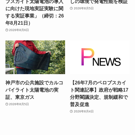
ブスカイト太陽電池の導入
しの環境で発電性能を検証
に向けた現地実証実験に関
2026年8月5日
する実証事業」（締切：26
年8月21日）
2026年8月6日
神戸市の公共施設でカルコ
【26年7月のペロブスカイ
パイライト太陽電池の実
ト関連記事】政府が戦略17
証、東京ガス
分野閣議決定、規制緩和で
普及促進
2026年8月5日
2026年8月4日