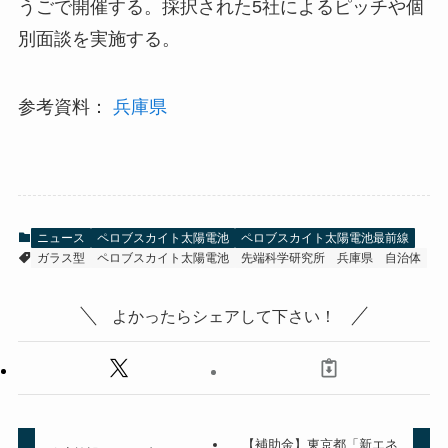
うごで開催する。採択された5社によるピッチや個
別面談を実施する。
参考資料：
兵庫県
ニュース
ペロブスカイト太陽電池
ペロブスカイト太陽電池最前線
ガラス型
ペロブスカイト太陽電池
先端科学研究所
兵庫県
自治体
よかったらシェアして下さい！
【補助金】東京都「新エネ