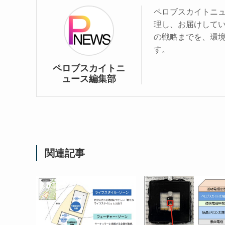
ペロブスカイトニ
理し、お届けして
の戦略までを、環
す。
ペロブスカイトニ
ュース編集部
関連記事