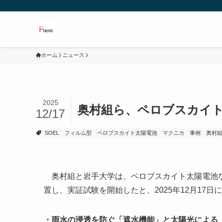
ホーム
ニュース
2025
奥村組ら、ペロブスカイ
12/17
SOEL
フィルム型
ペロブスカイト太陽電池
マクニカ
事例
奥村
奥村組と岩手大学は、ペロブスカイト太陽電池な
置し、実証試験を開始したと、2025年12月17日
・雨水の浸透を防ぐ「遮水機能」と太陽光による