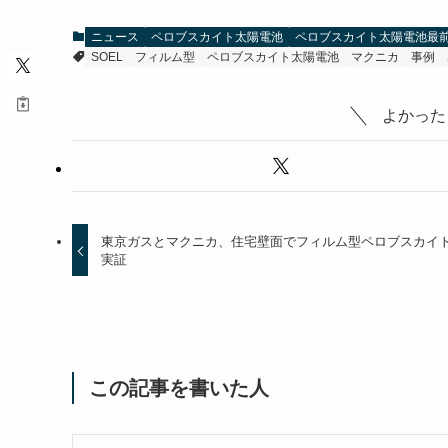
ニュース
ペロブスカイト太陽電池
ペロブスカイト太陽電池最
SOEL
フィルム型
ペロブスカイト太陽電池
マクニカ
事例
よかった
東京ガスとマクニカ、住宅壁面でフィルム型ペロブスカイ
実証
この記事を書いた人