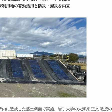
未利用地の有効活用と防災・減災を両立
内に造成した盛土斜面で実施。岩手大学の大河原 正文 教授の