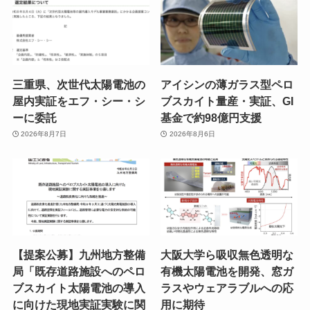
三重県、次世代太陽電池の
アイシンの薄ガラス型ペロ
屋内実証をエフ・シー・シ
ブスカイト量産・実証、GI
ーに委託
基金で約98億円支援
2026年8月7日
2026年8月6日
【提案公募】九州地方整備
大阪大学ら吸収無色透明な
局「既存道路施設へのペロ
有機太陽電池を開発、窓ガ
ブスカイト太陽電池の導入
ラスやウェアラブルへの応
に向けた現地実証実験に関
用に期待