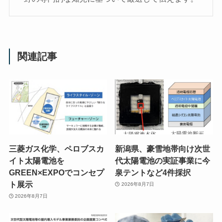
関連記事
三菱ガス化学、ペロブスカ
新潟県、豪雪地帯向け次世
イト太陽電池を
代太陽電池の実証事業に今
GREEN×EXPOでコンセプ
泉テントなど4件採択
ト展示
2026年8月7日
2026年8月7日