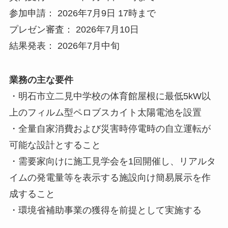
参加申請： 2026年7月9日 17時まで
プレゼン審査： 2026年7月10日
結果発表： 2026年7月中旬
業務の主な要件
・明石市立二見中学校の体育館屋根に最低5kW以
上のフィルム型ペロブスカイト太陽電池を設置
・全量自家消費および災害時停電時の自立運転が
可能な設計とすること
・需要家向けに施工見学会を1回開催し、リアルタ
イムの発電量等を表示する施設向け簡易展示を作
成すること
・環境省補助事業の獲得を前提として実施する