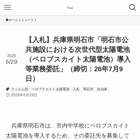
ホーム
ニュース
【入札】兵庫県明石市「明石市公
共施設における次世代型太陽電池
2026
（ペロブスカイト太陽電池）導入
6/29
等業務委託」（締切：26年7月9
日）
フィルム型
ペロブスカイト太陽電池
入札
明石市
自治体
2026年6月29日
兵庫県明石市は、市内中学校にペロブスカイト
太陽電池を導入するため、その委託先を募集して