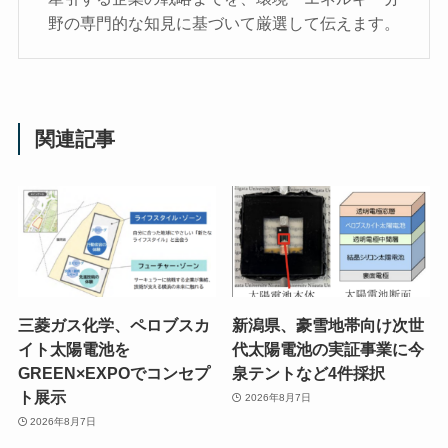
野の専門的な知見に基づいて厳選して伝えます。
関連記事
三菱ガス化学、ペロブスカ
新潟県、豪雪地帯向け次世
イト太陽電池を
代太陽電池の実証事業に今
GREEN×EXPOでコンセプ
泉テントなど4件採択
ト展示
2026年8月7日
2026年8月7日