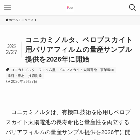
ホーム
ニュース
コニカミノルタ、ペロブスカイト
2026
用バリアフィルムの量産サンプル
2/27
提供を2026年に開始
コニカミノルタ
フィルム型
ペロブスカイト太陽電池
事業動向
原料・部材
技術開発
2026年2月27日
コニカミノルタは、有機EL技術を応用しペロブ
スカイト太陽電池の長寿命化と量産性を両立する
バリアフィルムの量産サンプル提供を2026年に開