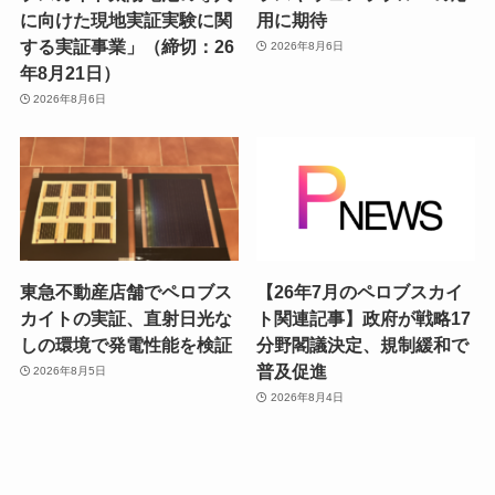
に向けた現地実証実験に関
用に期待
する実証事業」（締切：26
2026年8月6日
年8月21日）
2026年8月6日
東急不動産店舗でペロブス
【26年7月のペロブスカイ
カイトの実証、直射日光な
ト関連記事】政府が戦略17
しの環境で発電性能を検証
分野閣議決定、規制緩和で
普及促進
2026年8月5日
2026年8月4日