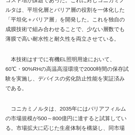
コスト増が課題であった。これに対しコニカミノ
ルタは、平坦化層とバリア層の役割を一体化した
「平坦化＋バリア層」を開発した。これを独自の
成膜技術で組み合わせることで、少ない層数でも
薄膜で高い耐水性と耐久性を両立させている。
本技術はすでに有機EL照明用途において、
60℃・90%RHの高温高湿環境で2000時間の保存試
験を実施し、デバイスの劣化防止性能を実証済み
である。
コニカミノルタは、2035年にはバリアフィルム
の市場規模が500～800億円に達すると試算してい
る。市場拡大に応じた生産体制を構築し、同市場