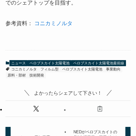
でのシェアトップを目指す。
参考資料：
コニカミノルタ
ニュース
ペロブスカイト太陽電池
ペロブスカイト太陽電池最前線
コニカミノルタ
フィルム型
ペロブスカイト太陽電池
事業動向
原料・部材
技術開発
よかったらシェアして下さい！
NEDがペロブスカイトの