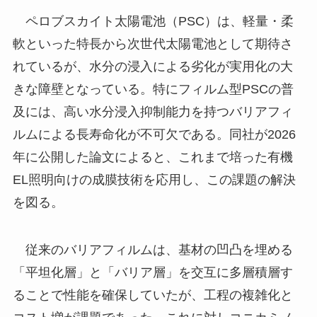
ペロブスカイト太陽電池（PSC）は、軽量・柔
軟といった特長から次世代太陽電池として期待さ
れているが、水分の浸入による劣化が実用化の大
きな障壁となっている。特にフィルム型PSCの普
及には、高い水分浸入抑制能力を持つバリアフィ
ルムによる長寿命化が不可欠である。同社が2026
年に公開した論文によると、これまで培った有機
EL照明向けの成膜技術を応用し、この課題の解決
を図る。
従来のバリアフィルムは、基材の凹凸を埋める
「平坦化層」と「バリア層」を交互に多層積層す
ることで性能を確保していたが、工程の複雑化と