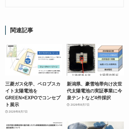
関連記事
三菱ガス化学、ペロブスカ
新潟県、豪雪地帯向け次世
イト太陽電池を
代太陽電池の実証事業に今
GREEN×EXPOでコンセプ
泉テントなど4件採択
ト展示
2026年8月7日
2026年8月7日