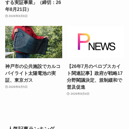
する実証事業」（締切：26
年8月21日）
2026年8月6日
神戸市の公共施設でカルコ
【26年7月のペロブスカイ
パイライト太陽電池の実
ト関連記事】政府が戦略17
証、東京ガス
分野閣議決定、規制緩和で
普及促進
2026年8月5日
2026年8月4日
人気記事ランキング