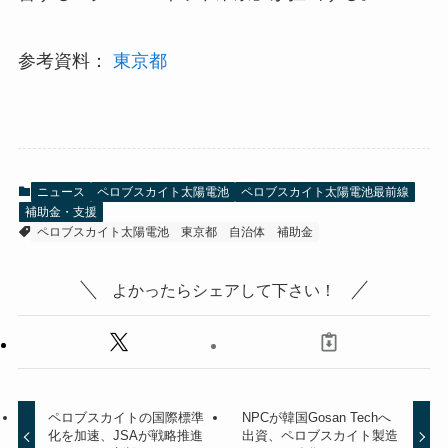
参考資料：
東京都
ニュース
ペロブスカイト太陽電池
ペロブスカイト太陽電池最前線
補助金・支援
ペロブスカイト太陽電池
東京都
自治体
補助金
よかったらシェアして下さい！
ペロブスカイトの国際標準
NPCが韓国Gosan Techへ
化を加速、JSAが戦略推進
出資、ペロブスカイト製造