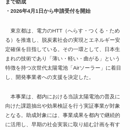
まで助成
・2026年4月1日から申請受付を開始
東京都は、電力のHTT（へらす・つくる・ため
る）を推進し、脱炭素社会の実現とエネルギー安
定確保を目指している。その一環として、日本生
まれの技術であり「薄い・軽い・曲がる」という
特徴を持つ次世代太陽電池「Airソーラー」に着目
し、開発事業者への支援を決定した。
本事業は、都内における当該太陽電池の普及に
向けた課題抽出や効果検証を行う実証事業が対象
となる。助成対象には、事業成果を都内で継続的
に活用し、早期の社会実装に取り組む計画を有す