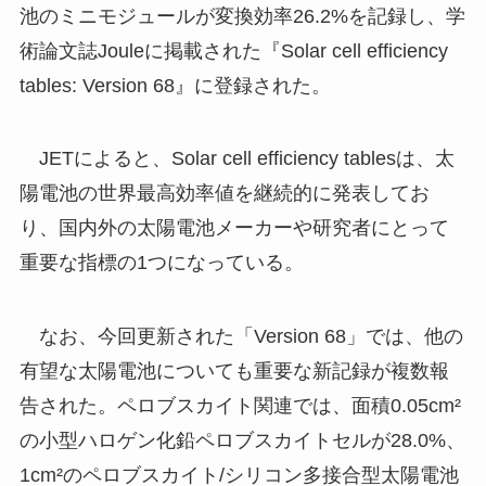
池のミニモジュールが変換効率26.2%を記録し、学
術論文誌Jouleに掲載された『Solar cell efficiency
tables: Version 68』に登録された。
JETによると、Solar cell efficiency tablesは、太
陽電池の世界最高効率値を継続的に発表してお
り、国内外の太陽電池メーカーや研究者にとって
重要な指標の1つになっている。
なお、今回更新された「Version 68」では、他の
有望な太陽電池についても重要な新記録が複数報
告された。ペロブスカイト関連では、面積0.05cm²
の小型ハロゲン化鉛ペロブスカイトセルが28.0%、
1cm²のペロブスカイト/シリコン多接合型太陽電池