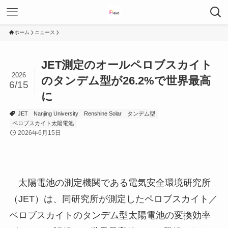
ホーム
ニュース
JET測定のオールペロブスカイト
2026
のタンデム型が26.2%で世界最高
6/15
に
JET
Nanjing University
Renshine Solar
タンデム型
ペロブスカイト太陽電池
2026年6月15日
太陽電池の測定機関である電気安全環境研究所
（JET）は、同研究所が測定したペロブスカイト／
ペロブスカイトのタンデム型太陽電池の変換効率