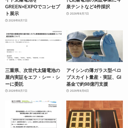
GREEN×EXPOでコンセプ
泉テントなど4件採択
ト展示
2026年8月7日
2026年8月7日
三重県、次世代太陽電池の
アイシンの薄ガラス型ペロ
屋内実証をエフ・シー・シ
ブスカイト量産・実証、GI
ーに委託
基金で約98億円支援
2026年8月7日
2026年8月6日