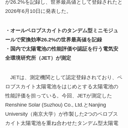
が26.2%を記録し、世界最高値として登録されたと
2026年6月10日に発表した。
・オールペロブスカイトのタンデム型ミニモジュ
ールで変換効率26.2%の世界最高値を記録
・国内で太陽電池の性能評価や認証を行う電気安
全環境研究所（JET）が測定
JETは、測定機関として認定登録されており、ペ
ロブスカイト太陽電池をはじめとする太陽電池の
性能評価を担っている。今回、JETが測定した
Renshine Solar (Suzhou) Co., Ltd.とNanjing
University（南京大学）が作製した2つのペロブス
カイト太陽電池を重ね合わせたタンデム型太陽電