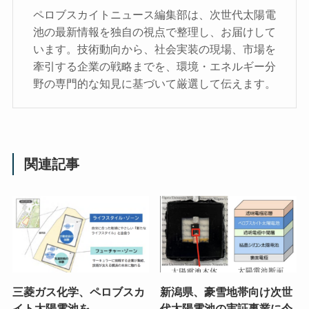
ペロブスカイトニュース編集部は、次世代太陽電
池の最新情報を独自の視点で整理し、お届けして
います。技術動向から、社会実装の現場、市場を
牽引する企業の戦略までを、環境・エネルギー分
野の専門的な知見に基づいて厳選して伝えます。
関連記事
三菱ガス化学、ペロブスカ
新潟県、豪雪地帯向け次世
イト太陽電池を
代太陽電池の実証事業に今