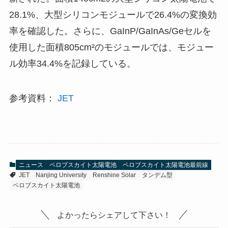
28.1%、大型シリコンモジュールで26.4%の変換効
率を確認した。さらに、GaInP/GaInAs/Geセルを
使用した面積805cm²のモジュールでは、モジュー
ル効率34.4%を記録している。
参考資料：
JET
ニュース
ペロブスカイト太陽電池
ペロブスカイト太陽電池最前線
JET
Nanjing University
Renshine Solar
タンデム型
ペロブスカイト太陽電池
よかったらシェアして下さい！