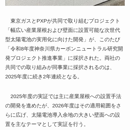
東京ガスとPXPが共同で取り組むプロジェクト
「幅広い産業屋根および壁面に設置可能な次世代
型太陽電池の実用化に向けた開発」が、このたび
「令和8年度神奈川県カーボンニュートラル研究開
発プロジェクト推進事業」に採択された。両社の
共同での取り組みが同事業に採択されるのは、
2025年度に続き2年連続となる。
2025年度の実証では主に産業屋根への設置手法
の開発を進めたが、2026年度はその適用範囲をさ
らに広げ、太陽電池導入余地の大きい壁面への設
置を主なテーマとして実証を行う。