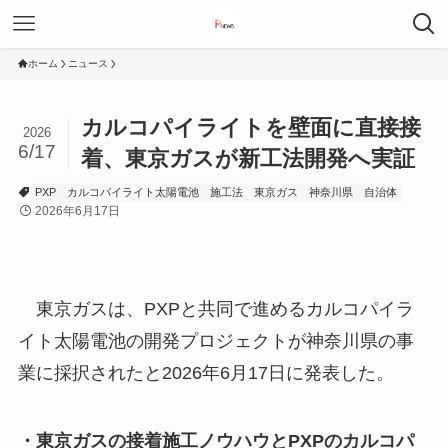
ホーム
ニュース
カルコパイライトを壁面に直接接
2026
6/17
着、東京ガスが新工法開発へ実証
PXP
カルコパイライト太陽電池
施工法
東京ガス
神奈川県
自治体
2026年6月17日
東京ガスは、PXPと共同で進めるカルコパイラ
イト太陽電池の開発プロジェクトが神奈川県の事
業に採択されたと2026年6月17日に発表した。
・東京ガスの接着施工ノウハウとPXPのカルコパ