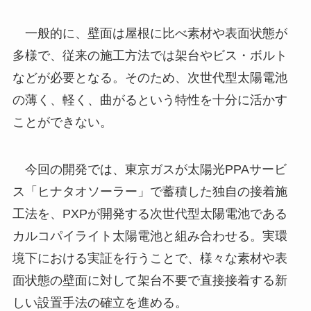
一般的に、壁面は屋根に比べ素材や表面状態が
多様で、従来の施工方法では架台やビス・ボルト
などが必要となる。そのため、次世代型太陽電池
の薄く、軽く、曲がるという特性を十分に活かす
ことができない。
今回の開発では、東京ガスが太陽光PPAサービ
ス「ヒナタオソーラー」で蓄積した独自の接着施
工法を、PXPが開発する次世代型太陽電池である
カルコパイライト太陽電池と組み合わせる。実環
境下における実証を行うことで、様々な素材や表
面状態の壁面に対して架台不要で直接接着する新
しい設置手法の確立を進める。