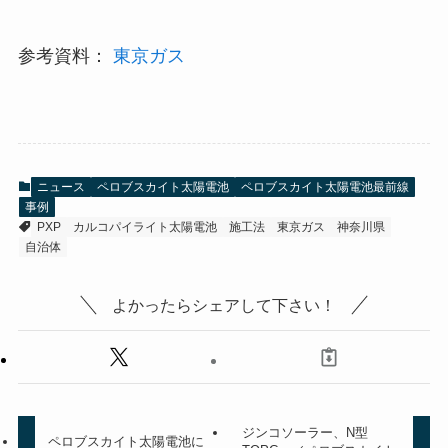
参考資料：
東京ガス
ニュース
ペロブスカイト太陽電池
ペロブスカイト太陽電池最前線
事例
PXP
カルコパイライト太陽電池
施工法
東京ガス
神奈川県
自治体
よかったらシェアして下さい！
ジンコソーラー、N型
ペロブスカイト太陽電池に