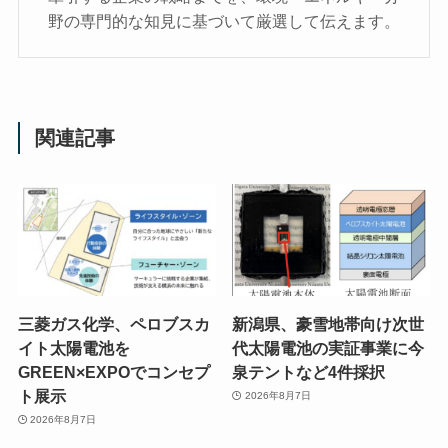
野の専門的な知見に基づいて厳選して伝えます。
関連記事
三菱ガス化学、ペロブスカ
新潟県、豪雪地帯向け次世
イト太陽電池を
代太陽電池の実証事業に今
GREEN×EXPOでコンセプ
泉テントなど4件採択
ト展示
2026年8月7日
2026年8月7日