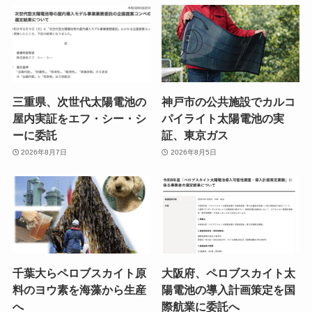
三重県、次世代太陽電池の
神戸市の公共施設でカルコ
屋内実証をエフ・シー・シ
パイライト太陽電池の実
ーに委託
証、東京ガス
2026年8月7日
2026年8月5日
千葉大らペロブスカイト原
大阪府、ペロブスカイト太
料のヨウ素を海藻から生産
陽電池の導入計画策定を国
へ
際航業に委託へ