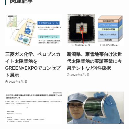
関連記事
三菱ガス化学、ペロブスカ
新潟県、豪雪地帯向け次世
イト太陽電池を
代太陽電池の実証事業に今
GREEN×EXPOでコンセプ
泉テントなど4件採択
ト展示
2026年8月7日
2026年8月7日