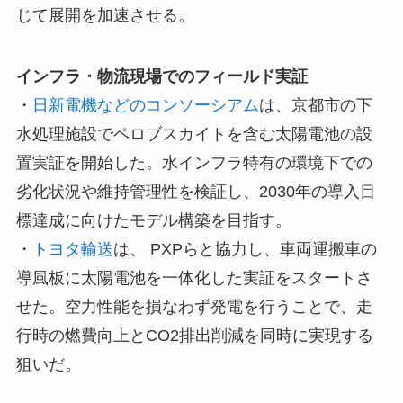
じて展開を加速させる。
インフラ・物流現場でのフィールド実証
・
日新電機などのコンソーシアム
は、京都市の下
水処理施設でペロブスカイトを含む太陽電池の設
置実証を開始した。水インフラ特有の環境下での
劣化状況や維持管理性を検証し、2030年の導入目
標達成に向けたモデル構築を目指す。
・
トヨタ輸送
は、 PXPらと協力し、車両運搬車の
導風板に太陽電池を一体化した実証をスタートさ
せた。空力性能を損なわず発電を行うことで、走
行時の燃費向上とCO2排出削減を同時に実現する
狙いだ。