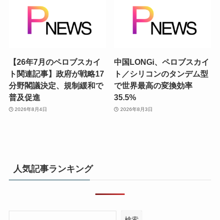
【26年7月のペロブスカイ
中国LONGi、ペロブスカイ
ト関連記事】政府が戦略17
ト／シリコンのタンデム型
分野閣議決定、規制緩和で
で世界最高の変換効率
普及促進
35.5%
2026年8月4日
2026年8月3日
人気記事ランキング
検索