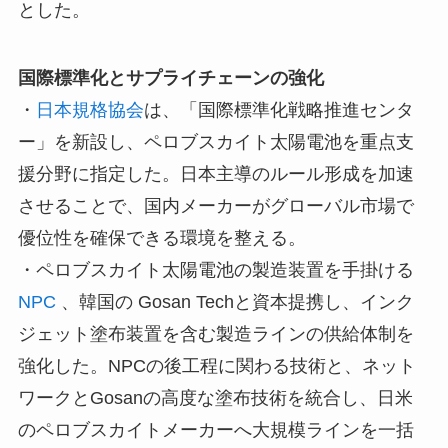
とした。
国際標準化とサプライチェーンの強化
・
日本規格協会
は、「国際標準化戦略推進センタ
ー」を新設し、ペロブスカイト太陽電池を重点支
援分野に指定した。日本主導のルール形成を加速
させることで、国内メーカーがグローバル市場で
優位性を確保できる環境を整える。
・ペロブスカイト太陽電池の製造装置を手掛ける
NPC
、韓国の Gosan Techと資本提携し、インク
ジェット塗布装置を含む製造ラインの供給体制を
強化した。NPCの後工程に関わる技術と、ネット
ワークとGosanの高度な塗布技術を統合し、日米
のペロブスカイトメーカーへ大規模ラインを一括