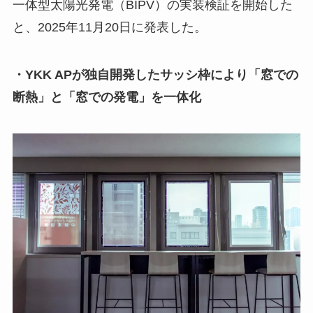
一体型太陽光発電（BIPV）の実装検証を開始した
と、2025年11月20日に発表した。
・YKK APが独自開発したサッシ枠により「窓での
断熱」と「窓での発電」を一体化