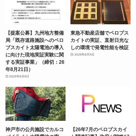
【提案公募】九州地方整備
東急不動産店舗でペロブス
局「既存道路施設へのペロ
カイトの実証、直射日光な
ブスカイト太陽電池の導入
しの環境で発電性能を検証
に向けた現地実証実験に関
2026年8月5日
する実証事業」（締切：26
年8月21日）
2026年8月6日
神戸市の公共施設でカルコ
【26年7月のペロブスカイ