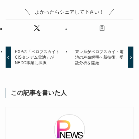
よかったらシェアして下さい！
PXPの「ペロブスカイト
東レ系がペロブスカイト電
CISタンデム電池」が
池の寿命解明へ新技術、受
NEDO事業に採択
託分析を開始
この記事を書いた人