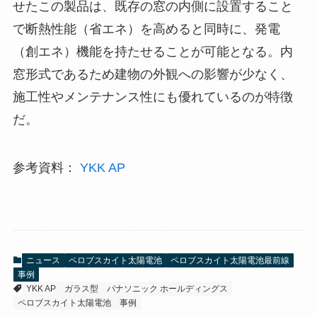
せたこの製品は、既存の窓の内側に設置すること
で断熱性能（省エネ）を高めると同時に、発電
（創エネ）機能を持たせることが可能となる。内
窓形式であるため建物の外観への影響が少なく、
施工性やメンテナンス性にも優れているのが特徴
だ。
参考資料：
YKK AP
ニュース
ペロブスカイト太陽電池
ペロブスカイト太陽電池最前線
事例
YKK AP
ガラス型
パナソニック ホールディングス
ペロブスカイト太陽電池
事例