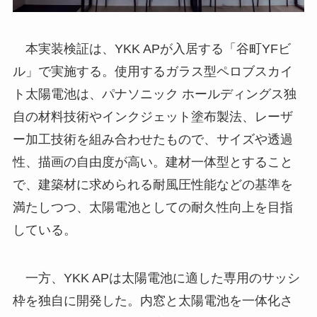
本実装検証は、YKK APが入居する「谷町YFビ
ル」で実施する。使用するガラス型ペロブスカイ
ト太陽電池は、パナソニック ホールディングス独
自の材料技術やインクジェット塗布製法、レーザ
ー加工技術を組み合わせたもので、サイズや透過
性、描画の自由度が高い。建材一体型とすること
で、建築材に求められる耐風圧性能などの基準を
満たしつつ、太陽電池としての耐久性向上を目指
している。
一方、YKK APは太陽電池に適した専用のサッシ
枠を独自に開発した。内窓と太陽電池を一体化さ