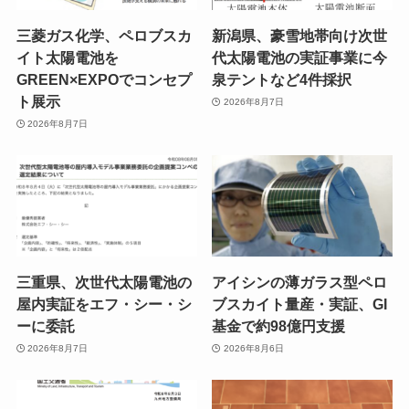
三菱ガス化学、ペロブスカ
新潟県、豪雪地帯向け次世
イト太陽電池を
代太陽電池の実証事業に今
GREEN×EXPOでコンセプ
泉テントなど4件採択
ト展示
2026年8月7日
2026年8月7日
三重県、次世代太陽電池の
アイシンの薄ガラス型ペロ
屋内実証をエフ・シー・シ
ブスカイト量産・実証、GI
ーに委託
基金で約98億円支援
2026年8月7日
2026年8月6日