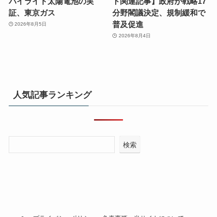
パイライト太陽電池の実
ト関連記事】政府が戦略17
証、東京ガス
分野閣議決定、規制緩和で
普及促進
2026年8月5日
2026年8月4日
人気記事ランキング
検索