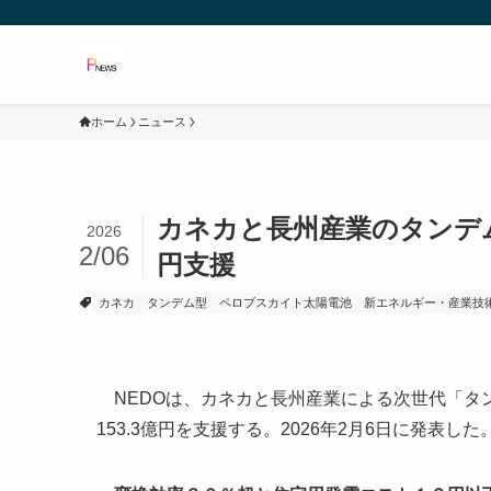
ホーム
ニュース
カネカと長州産業のタンデム
2026
2/06
円支援
カネカ
タンデム型
ペロブスカイト太陽電池
新エネルギー・産業技
NEDOは、カネカと長州産業による次世代「タ
153.3億円を支援する。2026年2月6日に発表した