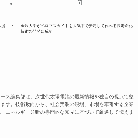
へ提
金沢大学がペロブスカイトを大気下で安定して作れる長寿命化
技術の開発に成功
ュース編集部は、次世代太陽電池の最新情報を独自の視点で整
います。技術動向から、社会実装の現場、市場を牽引する企業
境・エネルギー分野の専門的な知見に基づいて厳選して伝えま