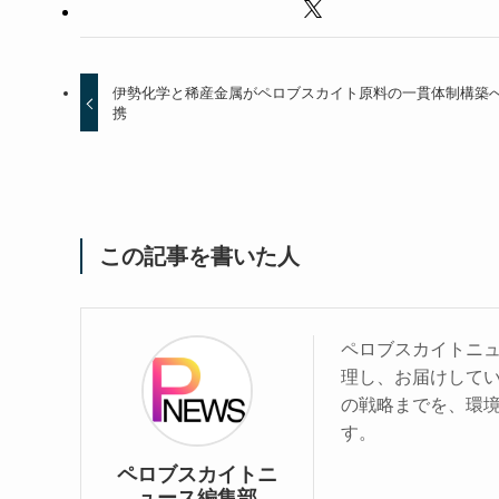
伊勢化学と稀産金属がペロブスカイト原料の一貫体制構築
携
この記事を書いた人
ペロブスカイトニ
理し、お届けして
の戦略までを、環
す。
ペロブスカイトニ
ュース編集部