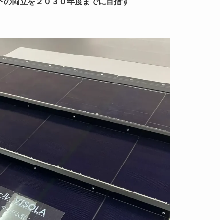
下の両立を２０３０年度までに目指す