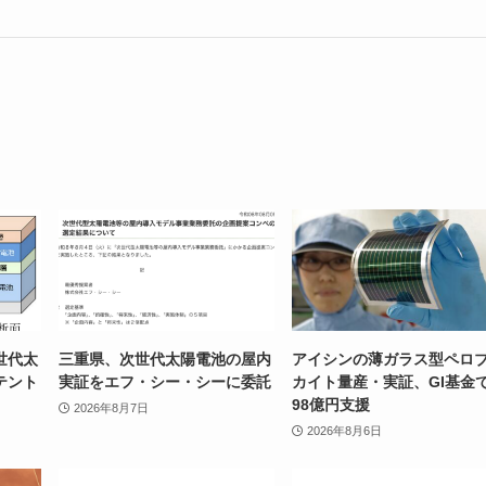
世代太
三重県、次世代太陽電池の屋内
アイシンの薄ガラス型ペロ
テント
実証をエフ・シー・シーに委託
カイト量産・実証、GI基金
98億円支援
2026年8月7日
2026年8月6日