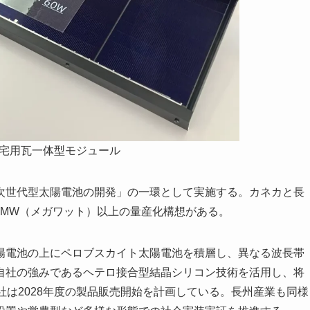
宅用瓦一体型モジュール
世代型太陽電池の開発」の一環として実施する。カネカと長
00MW（メガワット）以上の量産化構想がある。
電池の上にペロブスカイト太陽電池を積層し、異なる波長帯
自社の強みであるヘテロ接合型結晶シリコン技術を活用し、将
社は2028年度の製品販売開始を計画している。長州産業も同様