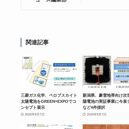
関連記事
三菱ガス化学、ペロブスカイト
新潟県、豪雪地帯向け次
太陽電池をGREEN×EXPOでコ
陽電池の実証事業に今泉
ンセプト展示
など4件採択
2026年8月7日
2026年8月7日