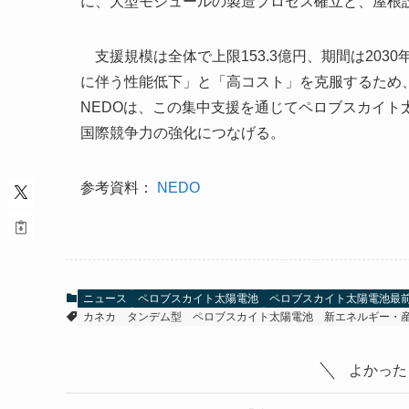
に、大型モジュールの製造プロセス確立と、屋根
支援規模は全体で上限153.3億円、期間は203
に伴う性能低下」と「高コスト」を克服するため
NEDOは、この集中支援を通じてペロブスカイ
国際競争力の強化につなげる。
参考資料：
NEDO
ニュース
ペロブスカイト太陽電池
ペロブスカイト太陽電池最
カネカ
タンデム型
ペロブスカイト太陽電池
新エネルギー・
よかった