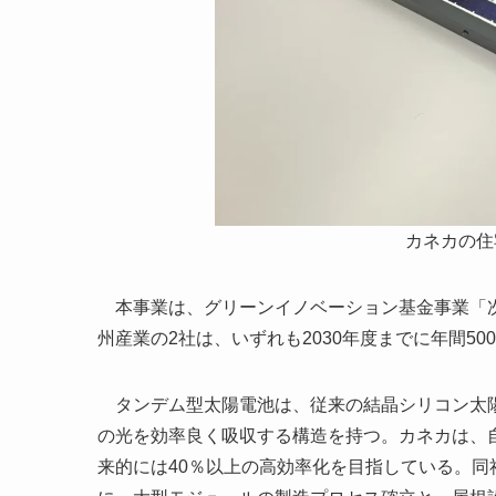
カネカの住
本事業は、グリーンイノベーション基金事業「次
州産業の2社は、いずれも2030年度までに年間5
タンデム型太陽電池は、従来の結晶シリコン太陽
の光を効率良く吸収する構造を持つ。カネカは、
来的には40％以上の高効率化を目指している。同